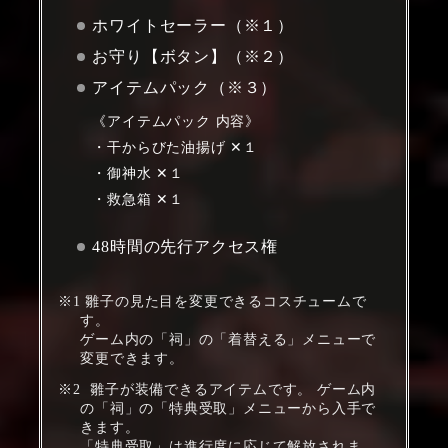
ホワイトセーラー（※１）
お守り【ボタン】（※２）
アイテムパック（※３）
《アイテムパック 内容》
干からびた油揚げ ✕１
御神水 ✕１
救急箱 ✕１
48時間の先行アクセス権
雛子の見た目を変更できるコスチュームで
す。
ゲーム内の「祠」の「着替える」メニューで
変更できます。
雛子が装備できるアイテムです。 ゲーム内
の「祠」の「特典受取」メニューから入手で
きます。
「特典受取」は進行度に応じて解放されま