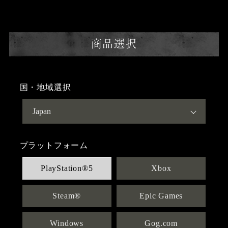
商品選択
国・地域選択
プラットフォーム
PlayStation®5
Xbox
Steam®
Epic Games
Windows
Gog.com