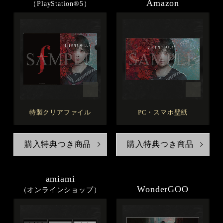
Amazon
（PlayStation®5）
特製クリアファイル
PC・スマホ壁紙
購入特典つき商品
購入特典つき商品
amiami
WonderGOO
（オンラインショップ）