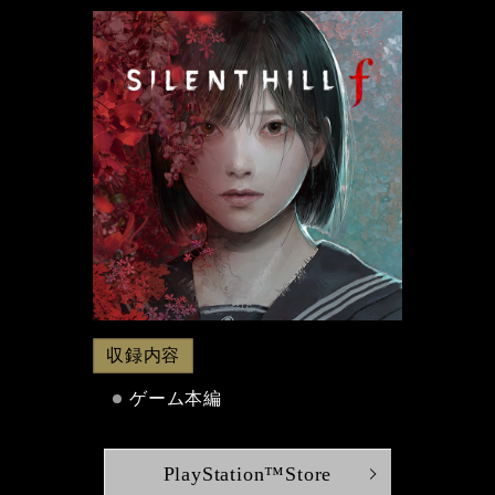
収録内容
ゲーム本編
PlayStation™Store