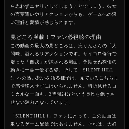
ら思わずニヤリとしてしまうことでしょう。彼女
の言葉遣いやリアクションからも、ゲームへの深
い理解と愛情が感じられます。
見どころ満載！ファン必視聴の理由
この動画の最大の見どころは、兜りんさんの「人
間味」溢れるリアクションです。サイコロ修行で
培った「自我」が試される場面、予期せぬ株価の
動きに一喜一憂する姿、そして「SILENT HILL
f」への熱い想いを語る様子は、見ているこちらま
で感情移入せずにはいられません。時折見せるコ
ミカルな一面も、3時間24分という長尺を飽きさ
せない魅力となっています。
「SILENT HILL f」ファンにとって、この動画は
単なるゲーム配信ではありません。それは、大好