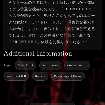
きなゲームの世界観を、全く新しい視点から体験
できる貴重な機会なのです。「SILENT HILL f」
への愛が詰まった、兜りんさんならではのユニー
クな解釈と、デイトレードという現実的な要素と
の融合は、まさに「自我トレ」の真骨頂と言える
でしょう。ぜひ、この刺激的な配信で、新たな
「SILENT HILL」体験をお楽しみください！
Additional Information
Tags:
Silent Hill f
horror game
survival horror
new Silent Hill
Konami
Psychological Horror