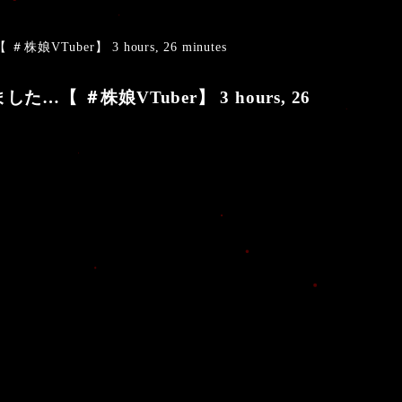
r】 3 hours, 26 minutes
株娘VTuber】 3 hours, 26