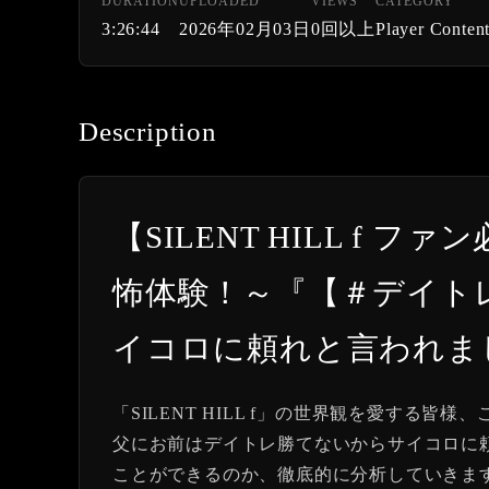
DURATION
UPLOADED
VIEWS
CATEGORY
3:26:44
2026年02月03日
0回以上
Player Conten
Description
【SILENT HILL f
怖体験！～『【＃デイト
イコロに頼れと言われまし
「SILENT HILL f」の世界観を愛する
父にお前はデイトレ勝てないからサイコロに頼
ことができるのか、徹底的に分析していきま