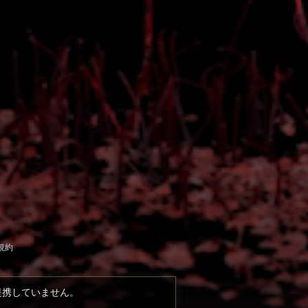
規約
提携していません。