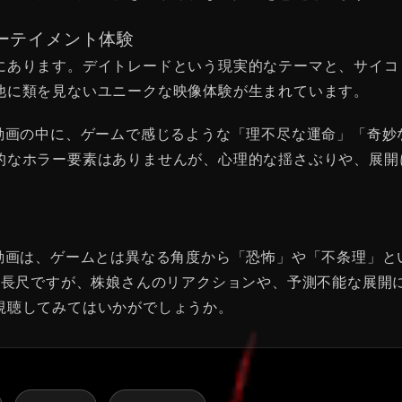
ーテイメント体験
あります。デイトレードという現実的なテーマと、サイコロと
他に類を見ないユニークな映像体験が生まれています。
ば、この動画の中に、ゲームで感じるような「理不尽な運命」「
的なホラー要素はありませんが、心理的な揺さぶりや、展開
て、この動画は、ゲームとは異なる角度から「恐怖」や「不条理
いう長尺ですが、株娘さんのリアクションや、予測不能な展開
視聴してみてはいかがでしょうか。