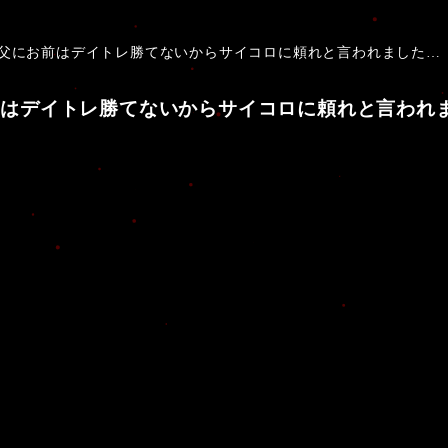
お前はデイトレ勝てないからサイコロに頼れと言われました…【 ＃株娘VTube
イトレ勝てないからサイコロに頼れと言われました…【 ＃