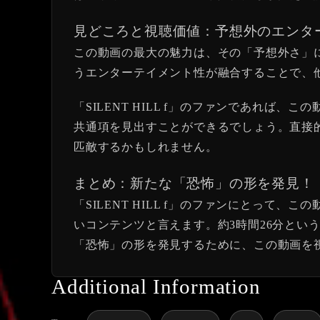
見どころと視聴価値：予想外のエンタ
この動画の最大の魅力は、その「予想外さ」に
うエンターテイメント性が融合することで、
「SILENT HILL f」のファンであれ
共通項を見出すことができるでしょう。直接
匹敵するかもしれません。
まとめ：新たな「恐怖」の形を発見！
「SILENT HILL f」のファンにとっ
いコンテンツと言えます。約3時間26分と
「恐怖」の形を発見するために、この動画を
Additional Information