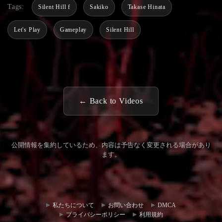
Tags:
Silent Hill f
Sakiko
Takase Hinata
Let's Play
Gameplay
Silent Hill
← Back to Videos
公開情報を集約しているため、内容は予告なく変更される場合があり
ます。
コミュ
お問い
ニティ
合わせ
私たちについて
お問い合わせ
DMCA
ハブ
プライバシーポリシー
利用規約