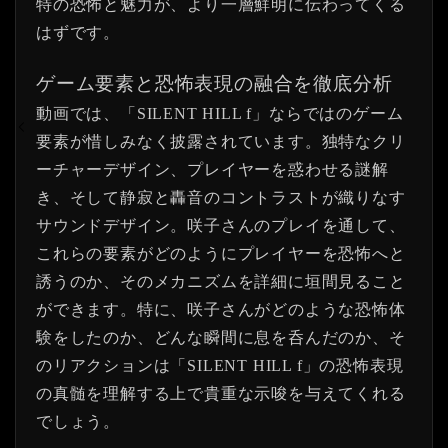
特の恐怖と魅力が、より一層鮮明に伝わってくる
はずです。
ゲーム要素と恐怖表現の融合を徹底分析
動画では、「SILENT HILL f」ならではのゲーム
要素が惜しみなく披露されています。独特なクリ
ーチャーデザイン、プレイヤーを惑わせる謎解
き、そして静寂と轟音のコントラストが織りなす
サウンドデザイン。咲子さんのプレイを通して、
これらの要素がどのようにプレイヤーを恐怖へと
誘うのか、そのメカニズムを詳細に垣間見ること
ができます。特に、咲子さんがどのような恐怖体
験をしたのか、どんな瞬間に息を呑んだのか、そ
のリアクションは「SILENT HILL f」の恐怖表現
の真髄を理解する上で貴重な示唆を与えてくれる
でしょう。