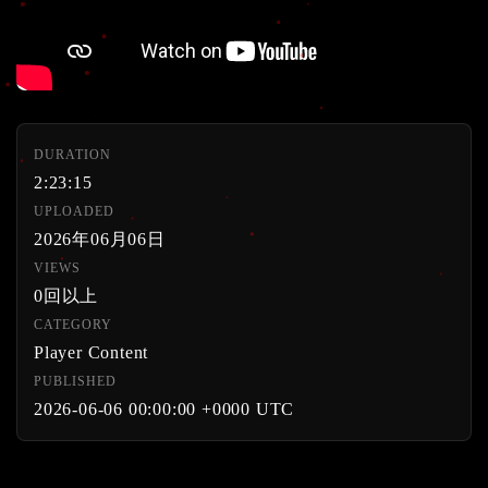
DURATION
2:23:15
UPLOADED
2026年06月06日
VIEWS
0回以上
CATEGORY
Player Content
PUBLISHED
2026-06-06 00:00:00 +0000 UTC