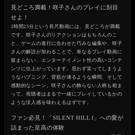
見どころ満載！咲子さんのプレイに刮目
せよ！
2時間23分という長尺動画には、見どころが満載
です。咲子さんのリアクションはもちろんのこ
と、ゲームの進行に合わせた巧みな編集や、咲子
さんの解説が加わることで、単なるプレイ動画に
留まらない、エンターテイメント性の高いコンテ
ンツに仕上がっています。思わず笑ってしまうよ
うなハプニング、背筋が凍るような瞬間、そして
感動的なシーン。咲子さんの飾らない人柄も相ま
って、視聴者はまるで一緒にプレイしているかの
ような没入感を味わえるはずです。
ファン必見！「SILENT HILL f」への愛が
詰まった至高の体験