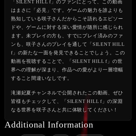
「SILENT HILL f」のファンにとって、この動画
はまさに「必見」です。ゲームの魅力を誰よりも
熟知している咲子さんだからこそ語れるエピソー
ドや、ゲームに対する深い愛情が随所に感じられ
ます。未プレイの方も、すでにプレイ済みのファ
ンも、咲子さんのプレイを通して「SILENT HILL
f」の新たな一面を発見できることでしょう。この
動画を視聴することで、「SILENT HILL f」の世
界への理解が深まり、作品への愛がより一層増幅
すること間違いなしです。
滝瀬妃夏チャンネルで公開されたこの動画、ぜひ
皆様もチェックして、「SILENT HILL f」の深淵
なる世界を咲子さんと共に体験してください！
Additional Information