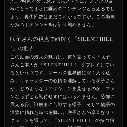
人。2時間23分に及ぶ長尺プレイは、ファンの皆
様にとってまさに垂涎のコンテンツと言えるでし
ょう。再生回数はまだこれからですが、この動画
が持つポテンシャルは計り知れません。
咲子さんの視点で紐解く「SILENT HILL
f」の世界
この動画の最大の魅力は、何と言っても「咲子」
さんご本人が「SILENT HILL f」をプレイしてい
るという点です。ゲームの世界観に深く入り込
み、キャラクターの心情を理解している咲子さん
が、どのようなリアクションを見せるのか、ファ
ンならずとも期待せずにはいられません。恐怖に
震える姿、謎解きに苦戦する様子、そして物語の
深淵に触れた時の感慨…。咲子さんの率直なリア
クションを通して、「SILENT HILL f」の持つ独