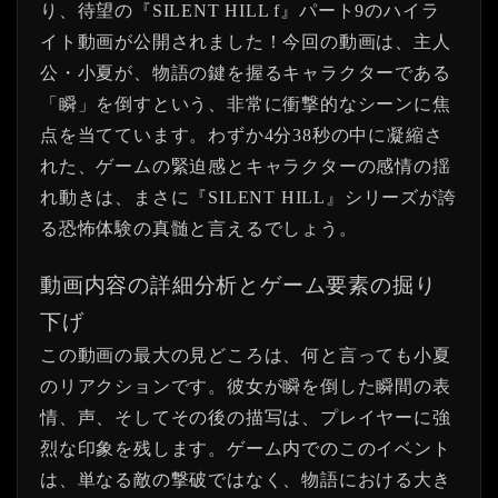
り、待望の『SILENT HILL f』パート9のハイラ
イト動画が公開されました！今回の動画は、主人
公・小夏が、物語の鍵を握るキャラクターである
「瞬」を倒すという、非常に衝撃的なシーンに焦
点を当てています。わずか4分38秒の中に凝縮さ
れた、ゲームの緊迫感とキャラクターの感情の揺
れ動きは、まさに『SILENT HILL』シリーズが誇
る恐怖体験の真髄と言えるでしょう。
動画内容の詳細分析とゲーム要素の掘り
下げ
この動画の最大の見どころは、何と言っても小夏
のリアクションです。彼女が瞬を倒した瞬間の表
情、声、そしてその後の描写は、プレイヤーに強
烈な印象を残します。ゲーム内でのこのイベント
は、単なる敵の撃破ではなく、物語における大き