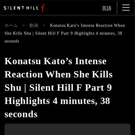
言語
ホーム
>
動画
>
Konatsu Kato’s Intense Reaction When
She Kills Shu | Silent Hill F Part 9 Highlights 4 minutes, 38
seconds
Konatsu Kato’s Intense
Reaction When She Kills
Shu | Silent Hill F Part 9
Highlights 4 minutes, 38
seconds