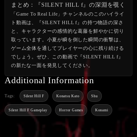
まとめ：『SILENT HILL f』の深淵を覗く
「Game To Real Life」チャンネルのこのハイライ
ト動画は、『SILENT HILL f』の持つ物語の深さ
と、キャラクターの感情的な葛藤を鮮やかに切り
取っています。小夏が瞬を倒した瞬間の衝撃は、
ゲーム全体を通してプレイヤーの心に残り続ける
でしょう。ぜひ、この動画で『SILENT HILL f』
の新たな一面を発見してください。
Additional Information
Tags:
Silent Hill F
Konatsu Kato
Shu
Silent Hill F Gameplay
Horror Games
Konami