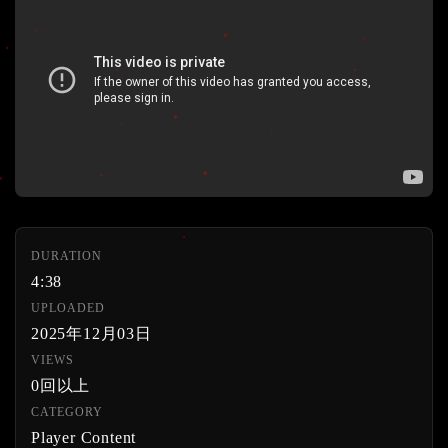
DURATION
4:38
UPLOADED
2025年12月03日
VIEWS
0回以上
CATEGORY
Player Content