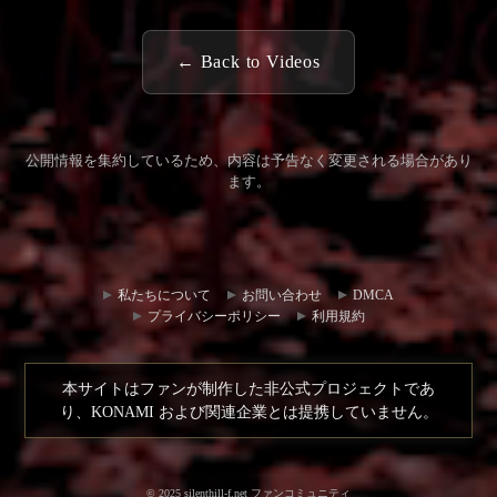
← Back to Videos
公開情報を集約しているため、内容は予告なく変更される場合があり
ます。
コミュ
お問い
ニティ
合わせ
私たちについて
お問い合わせ
DMCA
ハブ
プライバシーポリシー
利用規約
本サイトはファンが制作した非公式プロジェクトであ
り、KONAMI および関連企業とは提携していません。
© 2025 silenthill-f.net ファンコミュニティ