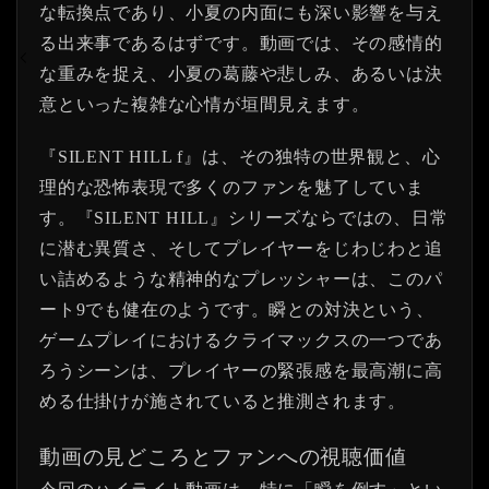
な転換点であり、小夏の内面にも深い影響を与え
る出来事であるはずです。動画では、その感情的
な重みを捉え、小夏の葛藤や悲しみ、あるいは決
意といった複雑な心情が垣間見えます。
『SILENT HILL f』は、その独特の世界観と、心
理的な恐怖表現で多くのファンを魅了していま
す。『SILENT HILL』シリーズならではの、日常
に潜む異質さ、そしてプレイヤーをじわじわと追
い詰めるような精神的なプレッシャーは、このパ
ート9でも健在のようです。瞬との対決という、
ゲームプレイにおけるクライマックスの一つであ
ろうシーンは、プレイヤーの緊張感を最高潮に高
める仕掛けが施されていると推測されます。
動画の見どころとファンへの視聴価値