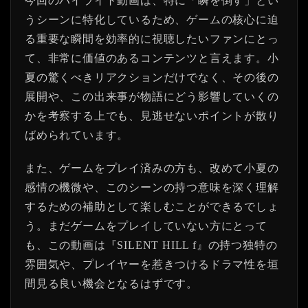
今回のハイライト動画は、特に「瞬を倒す」とい
うシーンに特化しているため、ゲームの核心に迫
る重要な瞬間を効率的に視聴したいファンにとっ
て、非常に価値のあるコンテンツと言えます。小
夏の驚くべきリアクションだけでなく、その後の
展開や、この出来事が物語にどう影響していくの
かを考察する上でも、見逃せないポイントが散り
ばめられています。
また、ゲームをプレイ済みの方も、改めて小夏の
感情の機微や、このシーンの持つ意味を深く理解
するための補助として楽しむことができるでしょ
う。まだゲームをプレイしていない方にとって
も、この動画は『SILENT HILL f』の持つ独特の
雰囲気や、プレイヤーを惹きつけるドラマ性を垣
間見る良い機会となるはずです。