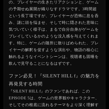
の、プレイヤーの生きたリアクションと、ゲーム
の予期せぬ展開が織りなすドラマです。3時間超
という長丁場ですが、プレイヤーが恐怖に息を呑
み、謎に頭を悩ませ、そして時に隠された意味に
気づいていく様子は、まるで自分自身がゲームを
プレイしているかのような没入感を与えてくれま
す。特に、ゲームの随所に散りばめられた、プレ
イヤーの解釈を促すような演出や、物語の核心に
触れるようなイベントシーンは、視聴者も固唾を
飲んで見守ることになるはずです。
ファン必見！『SILENT HILL f』の魅力を
再発見する時間
『SILENT HILL f』のファンであれば、この
EPISODE 5は、ゲームの世界観やキャラクター、
そしてその根底に流れるテーマをより深く理解す