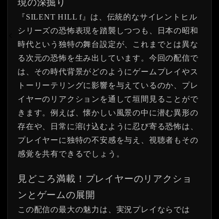
現の深掘り
『SILENT HILL f』は、伝統的なサイレントヒル
シリーズの恐怖表現を踏襲しつつも、日本の昭和
時代という独特の舞台設定が、これまでとは異な
る次元の恐怖を生み出しています。今回の配信で
は、その時代背景がどのようにゲームプレイやス
トーリーテリングに影響を与えているのか、プレ
イヤーのリアクションを通して垣間見ることがで
きます。例えば、懐かしい風景の中に潜む異形の
存在や、日常に溶け込むように忍び寄る恐怖は、
プレイヤーに独特の不安感を与え、視聴者もその
感覚を共有できるでしょう。
見どころ満載！プレイヤーのリアクショ
ンとゲームの展開
この配信の最大の魅力は、実況プレイならでは