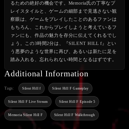
るための絶好の機会です。Memoria氏の丁寧なプ
レイスタイルと、ゲームの細部まで見逃さない観
察眼は、ゲームをプレイしたことのあるファンは
もちろん、これからプレイしようと考えているフ
ァンにも、作品の魅力を存分に伝えてくれるでし
ょう。この3時間2分は、『SILENT HILL f』とい
う悪夢のような世界に再び、あるいは新たに足を
踏み入れる、忘れられない時間となるはずです。
Additional Information
Tags:
Silent Hill f
Silent Hill F Gameplay
Silent Hill F Live Stream
Silent Hill F Episode 5
Memoria Silent Hill F
Silent Hill F Walkthrough