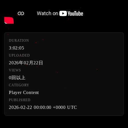
DURATION
3:02:05
UPLOADED
2026年02月22日
VIEWS
0回以上
CATEGORY
Player Content
PUBLISHED
2026-02-22 00:00:00 +0000 UTC