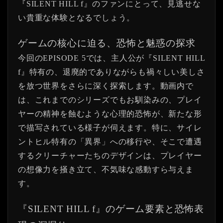
『SILENT HILL f』のファンにとって、見逃せな
い貴重な体験となるでしょう。
ゲームの核心に迫る、恐怖と魅惑の探求
今回のEPISODE 5では、主人公が『SILENT HILL
f』特有の、退廃的でありながらも禍々しい美しさ
を放つ世界をさらに深く探索します。動画内で
は、これまでのシリーズでもお馴染みの、プレイ
ヤーの精神を蝕むような心理的恐怖が、新たな形
で描写されている様子が伺えます。特に、サイレ
ントヒル特有の「異界」への移行や、そこで遭遇
するクリーチャーたちのデザインは、プレイヤー
の想像力を掻き立て、不気味な感動すら与えま
す。
『SILENT HILL f』のゲーム要素と恐怖表