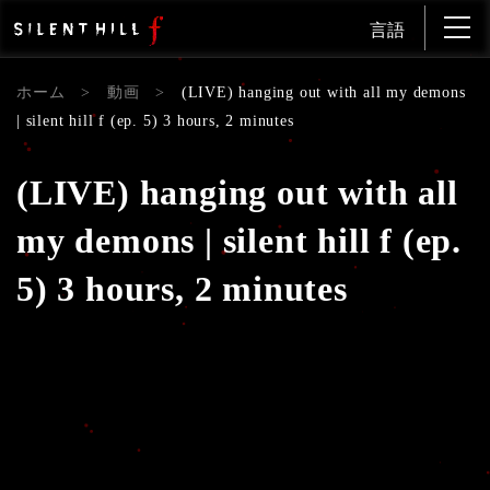
言語
ホーム
>
動画
>
(LIVE) hanging out with all my demons
| silent hill f (ep. 5) 3 hours, 2 minutes
(LIVE) hanging out with all
my demons | silent hill f (ep.
5) 3 hours, 2 minutes