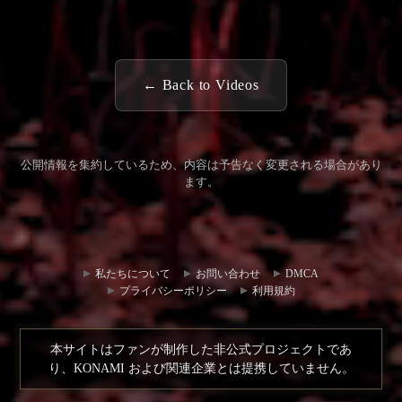
← Back to Videos
公開情報を集約しているため、内容は予告なく変更される場合があり
ます。
コミュ
お問い
ニティ
合わせ
私たちについて
お問い合わせ
DMCA
ハブ
プライバシーポリシー
利用規約
本サイトはファンが制作した非公式プロジェクトであ
り、KONAMI および関連企業とは提携していません。