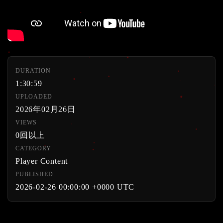
DURATION
1:30:59
UPLOADED
2026年02月26日
VIEWS
0回以上
CATEGORY
Player Content
PUBLISHED
2026-02-26 00:00:00 +0000 UTC