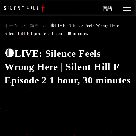
言語
ホーム
>
動画
>
🔴LIVE: Silence Feels Wrong Here |
Silent Hill F Episode 2 1 hour, 30 minutes
🔴LIVE: Silence Feels
Wrong Here | Silent Hill F
Episode 2 1 hour, 30 minutes