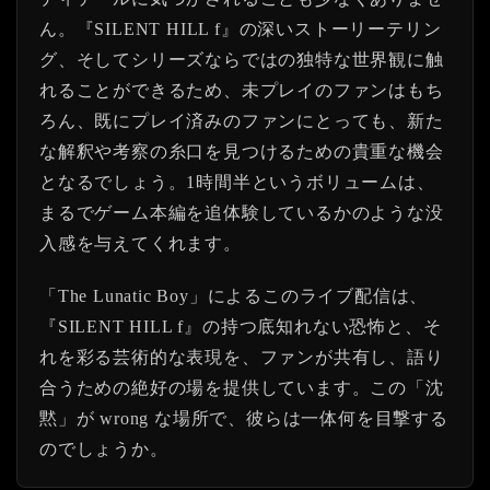
ん。『SILENT HILL f』の深いストーリーテリン
グ、そしてシリーズならではの独特な世界観に触
れることができるため、未プレイのファンはもち
ろん、既にプレイ済みのファンにとっても、新た
な解釈や考察の糸口を見つけるための貴重な機会
となるでしょう。1時間半というボリュームは、
まるでゲーム本編を追体験しているかのような没
入感を与えてくれます。
「The Lunatic Boy」によるこのライブ配信は、
『SILENT HILL f』の持つ底知れない恐怖と、そ
れを彩る芸術的な表現を、ファンが共有し、語り
合うための絶好の場を提供しています。この「沈
黙」が wrong な場所で、彼らは一体何を目撃する
のでしょうか。