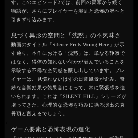
す。このエピソード2では、前回の冒頭から続く
物語が、さらにプレイヤーを混乱と恐怖の渦へと
引きずり込みます。
息づく異形の空間と「沈黙」の不気味さ
動画のタイトル「Silence Feels Wrong Here」が示
す通り、本作における「沈黙」は、単なる静寂で
はなく、得体の知れない何かが潜んでいることを
示唆する不穏な空気感を醸し出しています。プレ
イヤーは、見慣れないはずの日常風景が歪み、奇
妙な音響効果や効果音によって、常に緊張感を強
いられます。これは『SILENT HILL』シリーズが
培ってきた、心理的な恐怖を巧みに操る演出の真
骨頂と言えるでしょう。
ゲーム要素と恐怖表現の進化