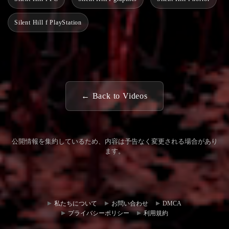
Silent Hill f PlayStation
← Back to Videos
公開情報を集約しているため、内容は予告なく変更される場合があり
ます。
コミュ
お問い
ニティ
合わせ
私たちについて
お問い合わせ
DMCA
ハブ
プライバシーポリシー
利用規約