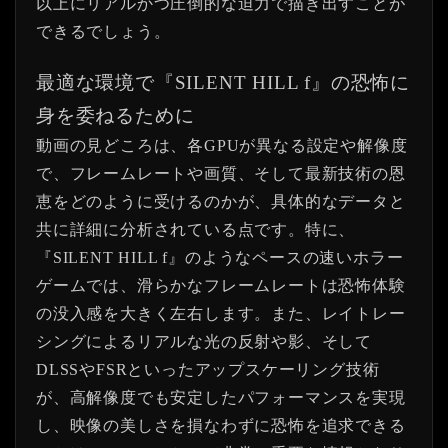
以上にリアルかつ圧倒的な迫力で描き出すことが
できるでしょう。
最適な環境で『SILENT HILL f』の恐怖に
身を委ねるために
動画の見どころは、各GPUが異なる設定や解像度
で、フレームレートや画質、そして最新技術の恩
恵をどのように受けるのかが、具体的なデータと
共に詳細に分析されている点です。特に、
『SILENT HILL f』のようなペースの速いホラー
ゲームでは、滑らかなフレームレートは恐怖体験
の没入感を大きく左右します。また、レイトレー
シングによるリアルな光の反射や影、そして
DLSSやFSRといったアップスケーリング技術
が、高解像度でも安定したパフォーマンスを実現
し、映像の美しさを損なわずに恐怖を追求できる