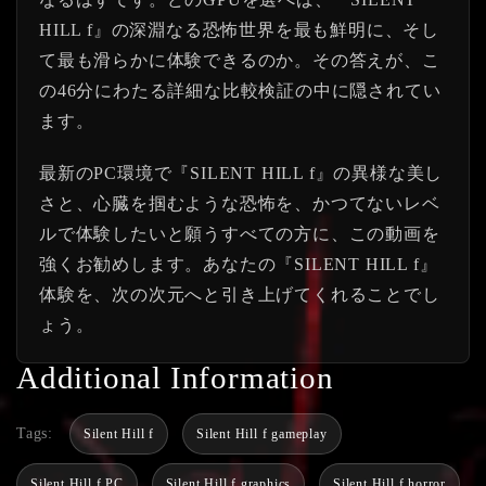
HILL f』の深淵なる恐怖世界を最も鮮明に、そし
て最も滑らかに体験できるのか。その答えが、こ
の46分にわたる詳細な比較検証の中に隠されてい
ます。
最新のPC環境で『SILENT HILL f』の異様な美し
さと、心臓を掴むような恐怖を、かつてないレベ
ルで体験したいと願うすべての方に、この動画を
強くお勧めします。あなたの『SILENT HILL f』
体験を、次の次元へと引き上げてくれることでし
ょう。
Additional Information
Tags:
Silent Hill f
Silent Hill f gameplay
Silent Hill f PC
Silent Hill f graphics
Silent Hill f horror