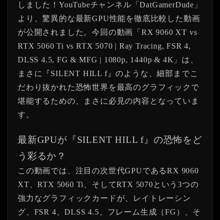
しました！YouTubeチャンネル「DatGamerDude」
より、驚異的な最新GPU性能を徹底比較した動画
が公開されました。今回の動画「RX 9060 XT vs
RTX 5060 Ti vs RTX 5070 | Ray Tracing, FSR 4,
DLSS 4.5, FG & MFG | 1080p, 1440p & 4K」は、
まさに『SILENT HILL f』のような、細部までこ
だわり抜かれた恐怖世界を最高のグラフィックで
堪能するための、まさに必見の内容となっていま
す。
最新GPUが『SILENT HILL f』の恐怖をど
う彩るか？
この動画では、注目の次世代GPUであるRX 9060
XT、RTX 5060 Ti、そしてRTX 5070という3つの
強力なグラフィックカードが、レイトレーシン
グ、FSR 4、DLSS 4.5、フレーム生成（FG）、そ