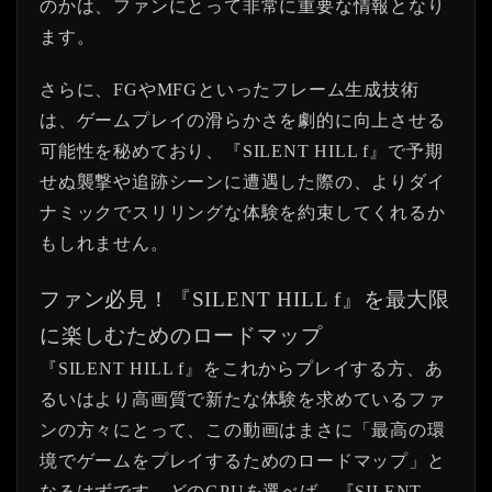
のかは、ファンにとって非常に重要な情報となり
ます。
さらに、FGやMFGといったフレーム生成技術
は、ゲームプレイの滑らかさを劇的に向上させる
可能性を秘めており、『SILENT HILL f』で予期
せぬ襲撃や追跡シーンに遭遇した際の、よりダイ
ナミックでスリリングな体験を約束してくれるか
もしれません。
ファン必見！『SILENT HILL f』を最大限
に楽しむためのロードマップ
『SILENT HILL f』をこれからプレイする方、あ
るいはより高画質で新たな体験を求めているファ
ンの方々にとって、この動画はまさに「最高の環
境でゲームをプレイするためのロードマップ」と
なるはずです。どのGPUを選べば、『SILENT