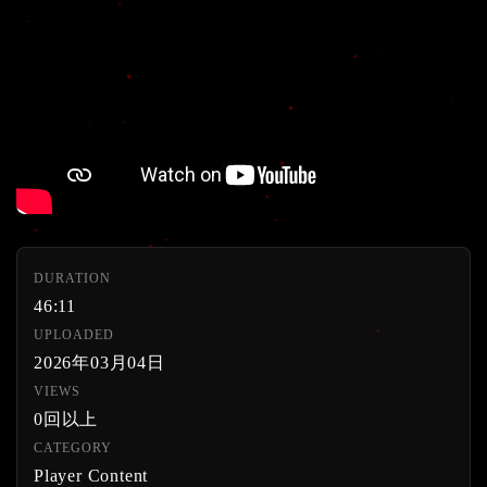
DURATION
46:11
UPLOADED
2026年03月04日
VIEWS
0回以上
CATEGORY
Player Content