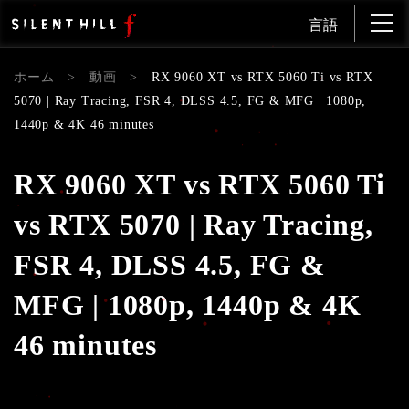
言語
ホーム
>
動画
>
RX 9060 XT vs RTX 5060 Ti vs RTX
5070 | Ray Tracing, FSR 4, DLSS 4.5, FG & MFG | 1080p,
1440p & 4K 46 minutes
RX 9060 XT vs RTX 5060 Ti
vs RTX 5070 | Ray Tracing,
FSR 4, DLSS 4.5, FG &
MFG | 1080p, 1440p & 4K
46 minutes