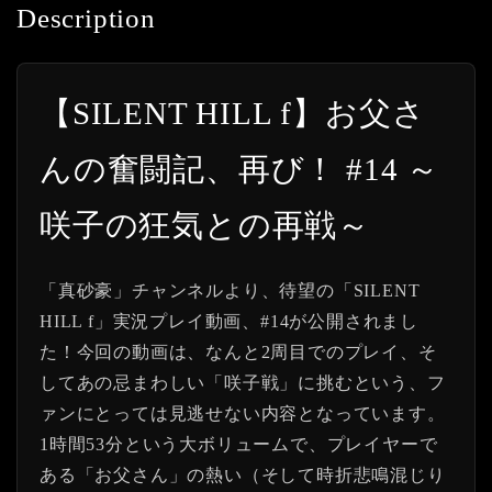
Description
【SILENT HILL f】お父さ
んの奮闘記、再び！ #14 ～
咲子の狂気との再戦～
「真砂豪」チャンネルより、待望の「SILENT
HILL f」実況プレイ動画、#14が公開されまし
た！今回の動画は、なんと2周目でのプレイ、そ
してあの忌まわしい「咲子戦」に挑むという、フ
ァンにとっては見逃せない内容となっています。
1時間53分という大ボリュームで、プレイヤーで
ある「お父さん」の熱い（そして時折悲鳴混じり