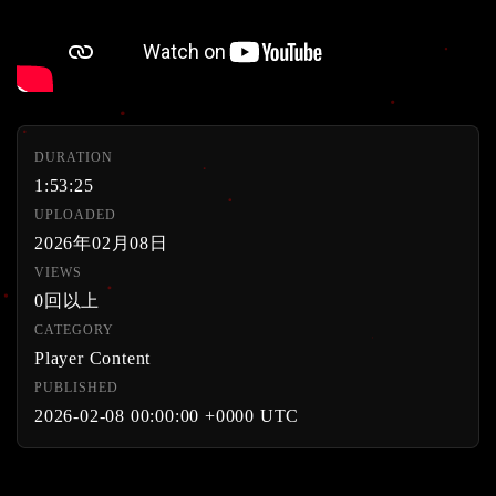
DURATION
1:53:25
UPLOADED
2026年02月08日
VIEWS
0回以上
CATEGORY
Player Content
PUBLISHED
2026-02-08 00:00:00 +0000 UTC