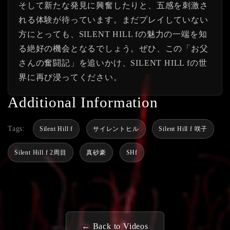
そして新たな発見に興奮したりと、五感を刺激さ
れる体験が待っています。まだプレイしていない
方にとっても、SILENT HILL fの魅力の一端を知
る絶好の機会となるでしょう。ぜひ、この「お父
さんの奮闘記」を追いかけ、SILENT HILL fの世
界に再び浸ってください。
Additional Information
Tags:
Silent Hill f
サイレントヒル
Silent Hill f 咲子
Silent Hill f 2周目
真砂豪
SHf
← Back to Videos