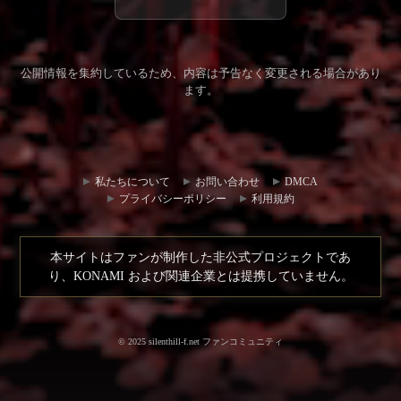
公開情報を集約しているため、内容は予告なく変更される場合があり
ます。
コミュ
お問い
ニティ
合わせ
私たちについて
お問い合わせ
DMCA
ハブ
プライバシーポリシー
利用規約
本サイトはファンが制作した非公式プロジェクトであ
り、KONAMI および関連企業とは提携していません。
© 2025 silenthill-f.net ファンコミュニティ