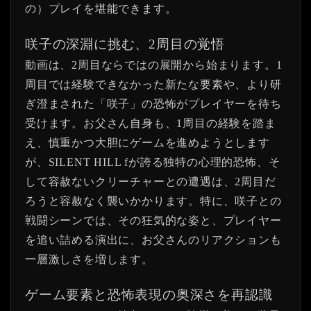
の）プレイを堪能できます。
咲子の深淵に挑む、2周目の覚悟
動画は、2周目ならではの展開から始まります。1
周目では経験できなかった新たな要素や、より研
ぎ澄まされた「咲子」の恐怖がプレイヤーを待ち
受けます。お父さん自身も、1周目の経験を踏ま
え、慎重かつ大胆にゲームを進めようとします
が、SILENT HILL fが誇る独特の心理的恐怖、そ
して容赦ないクリーチャーとの遭遇は、2周目だ
ろうと容赦なく襲いかかります。特に、咲子との
戦闘シーンでは、その狂気的な姿と、プレイヤー
を追い詰める演出に、お父さんのリアクションも
一層激しさを増します。
ゲーム要素と恐怖表現の奥深さを再認識