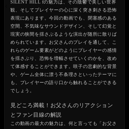
SILENT HILL fの魅力は、その陰鬱で美しい世界
観、そしてプレイヤーの心に深く突き刺さる恐怖
表現にあります。今回の動画でも、閉塞感のある
空間、不気味なサウンドデザイン、そして幻覚と
現実の狭間を揺さぶるような演出が随所に散りば
められています。お父さんのプレイを通して、こ
れらのゲーム要素がどのようにプレイヤーの感情
を揺さぶり、恐怖を増幅させていくのかを、改め
て体感することができます。咲子の悲劇的な背景
や、ゲーム全体に漂う不条理さといったテーマに
も、プレイヤーの語り口から触れることができる
でしょう。
見どころ満載！お父さんのリアクション
とファン目線の解説
この動画の最大の魅力は、何と言っても「お父さ