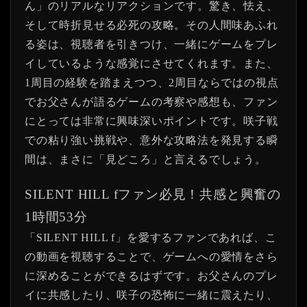
ん」のリアルなリアクションです。驚き、怯え、
そして時折見せる必死の攻略。その人間味あふれ
る姿は、視聴者を引きつけ、一緒にゲームをプレ
イしているような感覚にさせてくれます。また、
1周目の経験を踏まえつつ、2周目ならではの視点
でお父さんが語るゲームの考察や感想も、ファン
にとっては非常に興味深いポイントです。咲子戦
での粘り強い挑戦や、意外な攻略法を発見する瞬
間は、まさに「見どころ」と言えるでしょう。
SILENT HILL fファン必見！共感と興奮の
1時間53分
「SILENT HILL f」を愛するファンであれば、こ
の動画を視聴することで、ゲームへの愛情をさら
に深めることができるはずです。お父さんのプレ
イに共感したり、咲子の恐怖に一緒に震えたり、