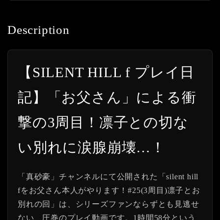
Description
【SILENT HILL f プレイ日
記】「お父さん」による衝
撃の3周目！凛子との切な
い別れに涙腺崩壊…！
「真砂豪」チャンネルにて公開された「silent hill
fをお父さん本人がやります！#25(3周目)凛子とお
別れの回」は、シリーズファンならずとも見逃せ
ない、圧巻のプレイ動画です。1時間58分という