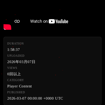
DURATION
1:58:37
UPLOADED
2026年03月07日
VIEWS
0回以上
CATEGORY
Player Content
PUBLISHED
2026-03-07 00:00:00 +0000 UTC