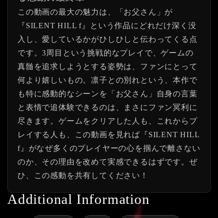
この動画の最大の魅力は、「お父さん」が
『SILENT HILL f』という作品にどれだけ深く没
入し、愛しているかがひしひしと伝わってくる点
です。3周目という挑戦的なプレイで、ゲームの
真髄を追求しようとする姿勢は、ファンにとって
何より嬉しいもの。凛子との別れという、本作で
も特に感動的なシーンを「お父さん」自身の言葉
と表情で追体験できるのは、まさにファン冥利に
尽きます。ゲームをクリアした人も、これからプ
レイする人も、この動画を見れば『SILENT HILL
f』がなぜ多くのプレイヤーの心を掴んで離さない
のか、その理由を改めて実感できるはずです。ぜ
ひ、この感動を共有してください！
Additional Information