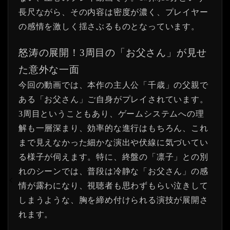
長尺ながら、その内容は密度が濃く、プレイヤー
の感情を激しく揺さぶるものとなっています。
怒涛の展開！3周目の「お父さん」が見せ
た意外な一面
今回の動画では、本作の主人公「千歳」の父親で
ある「お父さん」ご自身がプレイされています。
3周目ということもあり、ゲームシステムへの理
解も一層深まり、効率的な進行はもちろん、これ
まで見えなかった細かな演出や伏線に気づいてい
る様子が伺えます。特に、終盤の「凛子」との別
れのシーンでは、普段は冷静な「お父さん」の感
情が露わになり、視聴者も思わずもらい泣きして
しまうような、胸を締め付けられる演技が展開さ
れます。