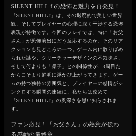
SILENT HILL f の恐怖と魅力を再発見！
『SILENT HILL f』は、その退廃的で美しい世界
観、そしてプレイヤーの心理に深く干渉する恐怖
表現が特徴です。今回のプレイでは、特に「お父
さん」が恐怖演出にどう反応するのか、そのリア
クションも見どころの一つ。ゲーム内に散りばめ
られた謎や、クリーチャーデザインの不気味さ、
そして何よりも「凛子」との関係性が、3周目だ
からこそより鮮明に浮かび上がってきます。ゲー
ムの持つ独特の雰囲気と、プレイヤーの感情がシ
ンクロする瞬間の連続に、私たちは改めて
『SILENT HILL f』の奥深さを思い知らされま
す。
ファン必見！「お父さん」の熱意が伝わ
る感動の最終章