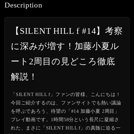
Description
【SILENT HILL f #14】考察
に深みが増す！加藤小夏ル
ート2周目の見どころ徹底
解説！
「SILENT HILL f」ファンの皆様、こんにちは！
今回ご紹介するのは、ファンサイトでも熱い議論
を呼ぶであろう、待望の「#14 加藤小夏 2周目」
プレイ動画です。1時間58分という長尺に凝縮さ
れた、まさに「SILENT HILL f」の真髄に迫る一