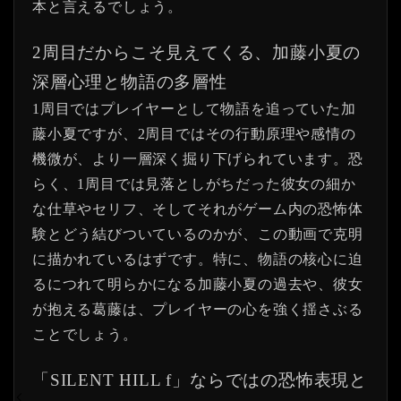
本と言えるでしょう。
2周目だからこそ見えてくる、加藤小夏の
深層心理と物語の多層性
1周目ではプレイヤーとして物語を追っていた加
藤小夏ですが、2周目ではその行動原理や感情の
機微が、より一層深く掘り下げられています。恐
らく、1周目では見落としがちだった彼女の細か
な仕草やセリフ、そしてそれがゲーム内の恐怖体
験とどう結びついているのかが、この動画で克明
に描かれているはずです。特に、物語の核心に迫
るにつれて明らかになる加藤小夏の過去や、彼女
が抱える葛藤は、プレイヤーの心を強く揺さぶる
ことでしょう。
「SILENT HILL f」ならではの恐怖表現と