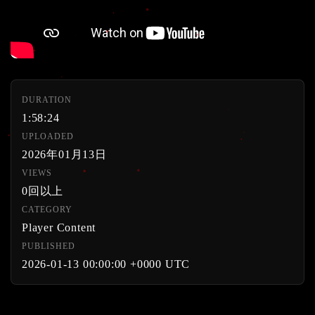
DURATION
1:58:24
UPLOADED
2026年01月13日
VIEWS
0回以上
CATEGORY
Player Content
PUBLISHED
2026-01-13 00:00:00 +0000 UTC