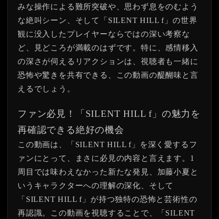
みな操作による難所突破や、思わず息をのむよう
な絶叫シーン、そして「SILENT HILL f」の世界
観に没入したプレイヤーならではの深い考察な
ど、見どころが満載のはずです。特に、感情移入
の深さが伺えるリアクションは、視聴者も一緒に
恐怖や驚きを共有できる、この動画の醍醐味と言
えるでしょう。
ファン必見！「SILENT HILL f」の魅力を
再確認できる絶好の機会
この動画は、「SILENT HILL f」を深く愛するフ
ァンにとって、まさに必見の内容と言えます。1
周目では味わえなかった新たな発見、加藤小夏と
いうキャラクターへの理解の深化、そして
「SILENT HILL f」が持つ独特の恐怖と芸術性の
再認識。この動画を視聴することで、「SILENT