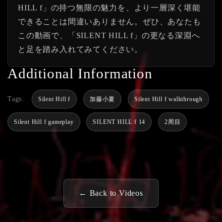
HILL f」の持つ無限の魅力を、より一層深く堪能
できることは間違いありません。ぜひ、あなたも
この動画で、「SILENT HILL f」の更なる深淵へ
と足を踏み入れてみてください。
Additional Information
Tags:
Silent Hill f
加藤小夏
Silent Hill f walkthrough
Silent Hill f gameplay
SILENT HILL f 14
2周目
← Back to Videos