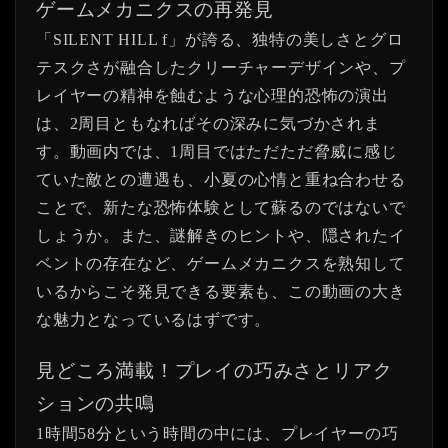
ゲームメカニクスの再発見
「SILENT HILL f」が誇る、独特の美しさとグロ
テスクさが融合したクリーチャーデザインや、プ
レイヤーの精神を蝕むような心理的恐怖の演出
は、2周目ともなればその深みに気づかされま
す。動画内では、1周目ではただただ脅威に感じ
ていた敵との遭遇も、小夏の心情と重ね合わせる
ことで、新たな恐怖体験として蘇るのではないで
しょうか。また、謎解きのヒントや、隠されたイ
ベントの存在など、ゲームメカニクスを熟知して
いるからこそ発見できる要素も、この動画の大き
な魅力となっているはずです。
見どころ満載！プレイの巧みさとリアク
ションの共鳴
1時間58分という時間の中には、プレイヤーの巧