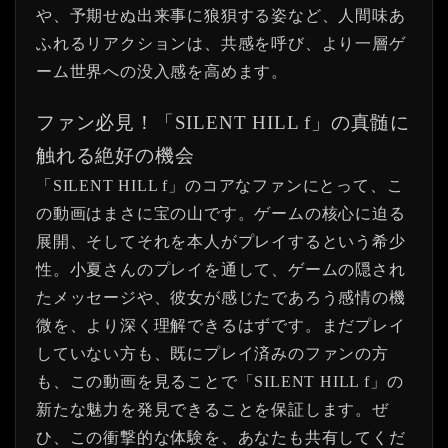
や、予期せぬ出来事に狼狽する姿など、人間味あ
ふれるリアクションは、共感を呼び、より一層ゲ
ーム世界への没入感を高めます。
ファン必見！「SILENT HILL f」の真髄に
触れる絶好の機会
「SILENT HILL f」のコアなファンにとって、こ
の動画はまさに宝の山です。ゲームの核心に迫る
展開、そしてそれを本人がプレイするという希少
性。小夏さんのプレイを通して、ゲームの隠され
たメッセージや、彼女が感じたであろう感情の機
微を、より深く理解できるはずです。まだプレイ
していない方も、既にプレイ済みのファンの方
も、この動画を見ることで「SILENT HILL f」の
新たな魅力を発見できることを保証します。ぜ
ひ、この衝撃的な体験を、あなたも共有してくだ