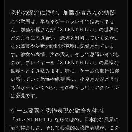
恐怖の深淵に潜む、加藤小夏さんの軌跡
この動画は、単なるゲームプレイではありませ
ん。加藤小夏さんが「SILENT HILL f」の世界に
どのように向き合い、恐怖と対峙していくのか、
その葛藤や決断の瞬間が克明に記録されていま
す。彼女の表情、声の震え、そして息遣いそのも
のが、プレイヤーを「SILENT HILL f」の異様な
世界へと引き込みます。特に、ゲームの進行に伴
い増していく恐怖や絶望感に、小夏さんがどう立
ち向かっていくのか、その生々しいリアクション
は必見です。
ゲーム要素と恐怖表現の融合を体感
「SILENT HILL f」ならではの、日本的な風景に
潜む悍ましさ、そして心理的な恐怖表現が、この