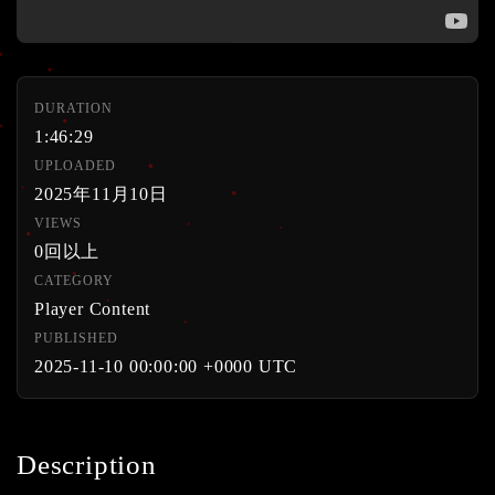
DURATION
1:46:29
UPLOADED
2025年11月10日
VIEWS
0回以上
CATEGORY
Player Content
PUBLISHED
2025-11-10 00:00:00 +0000 UTC
Description