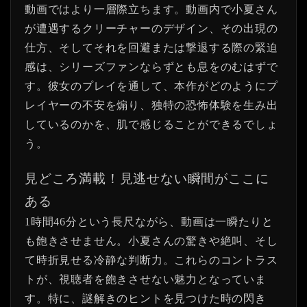
動画ではより一層際立ちます。動画内で小夏さん
が遭遇するクリーチャーのデザイン、その出現の
仕方、そしてそれを回避または撃退する際の緊迫
感は、シリーズファンならずとも息をのむはずで
す。彼女のプレイを通して、本作がどのようにプ
レイヤーの不安を煽り、独特の恐怖体験を生み出
しているのかを、肌で感じることができるでしょ
う。
見どころ満載！見逃せない瞬間がここに
ある
1時間46分という長尺ながら、動画は一瞬たりと
も飽きさせません。小夏さんの驚きや絶叫、そし
て時折見せる冷静な判断力。これらのコントラス
トが、視聴者を飽きさせない魅力となっていま
す。特に、謎解きのヒントを見つけた時の閃き