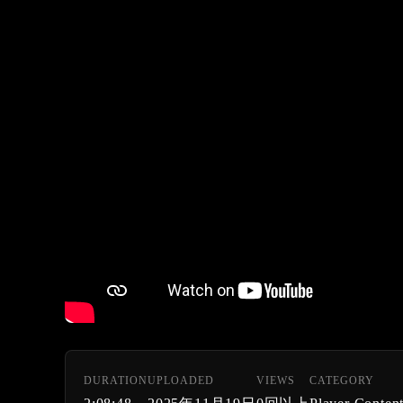
DURATION
UPLOADED
VIEWS
CATEGORY