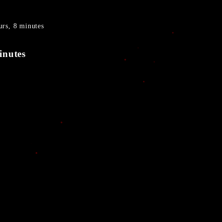
s, 8 minutes
nutes