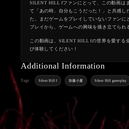
SILENT HILL fファンにとって、こ
て「あの時、自分もこうだった！」と共感し
た、まだゲームをプレイしていないファンにとっ
プレイから、ゲームへの興味を掻き立てられ
この動画は、SILENT HILL fの世界
び体験してください！
Additional Information
Tags:
Silent Hill f
加藤小夏
Silent Hill gameplay