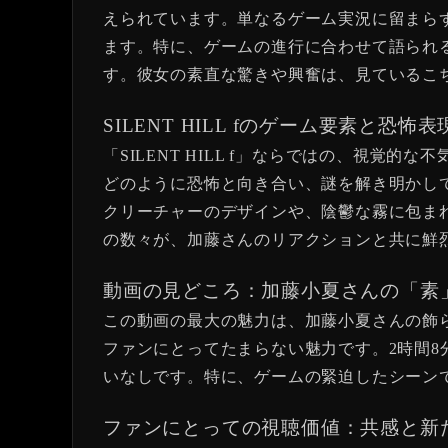
えられています。単なるゲーム実況に留まらず、
ます。特に、ゲームの進行に合わせて語られ
す。彼女の素直な驚きや興奮は、見ているこ
SILENT HILL fのゲーム要素と恐
「SILENT HILL f」ならではの、視
どのように恐怖と向き合い、謎を解き明かしてい
クリーチャーのデザインや、陰鬱な霧に包ま
の数々が、加藤さんのリアクションと共に鮮
動画の見どころ：加藤小夏さんの「素
この動画の最大の魅力は、加藤小夏さんの飾
ファンにとってたまらない魅力です。2時間
いなしです。特に、ゲームの緊迫したシーン
ファンにとっての視聴価値：共感と新