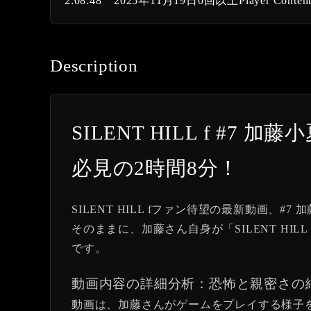
2:08:48
2025年11月19日
0回以上
Player Conten
Description
SILENT HILL f 
必見の2時間8分！
SILENT HILL fファン待望の最新動画
そのままに、加藤さん自身が「SILENT H
です。
動画内容の詳細分析：恐怖と親密さの
動画は、加藤さんがゲームをプレイする様子