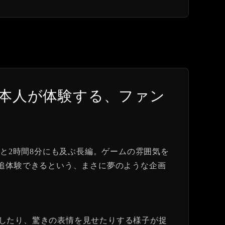
怖」を本人が体験する、ファン
なんと2時間8分にも及ぶ長編。ゲームの雰囲気を
ムで追体験できるという、まさに夢のような企画
したり、驚きの表情を見せたりする様子が捉