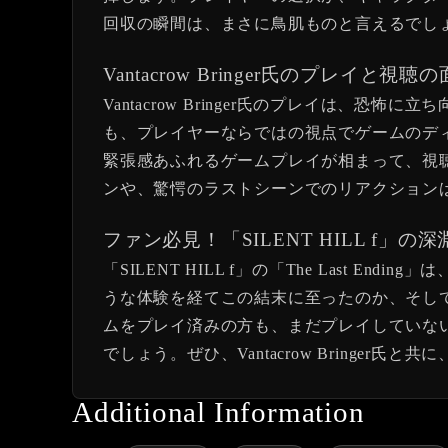
回収の瞬間は、まさに鳥肌ものと言えるでし
Vantacrow Bringer氏のプレイと視聴
Vantacrow Bringer氏のプレイは
も、プレイヤーならではの視点でゲームのデ
緊張感あふれるゲームプレイが相まって、視
ンや、驚愕のラストシーンでのリアクション
ファン必見！「SILENT HILL f」の
「SILENT HILL f」の「The Las
うな体験を経てこの結末に至ったのか、そし
ムをプレイ済みの方も、まだプレイしていな
でしょう。ぜひ、Vantacrow Bringer
Additional Information