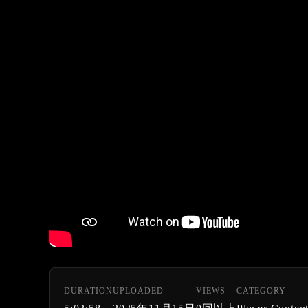
DURATION
UPLOADED
VIEWS
CATEGORY