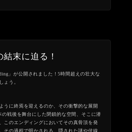
！禁断の結末に迫る！
st Ending」が公開されました！5時間超えの壮大な
しょう。
ように終焉を迎えるのか、その衝撃的な展開
本の戦後を舞台にした閉鎖的な空間、そこに潜
、このエンディングにおいてその真骨頂を発
。その過程で明かされる、隠された謎や伏線