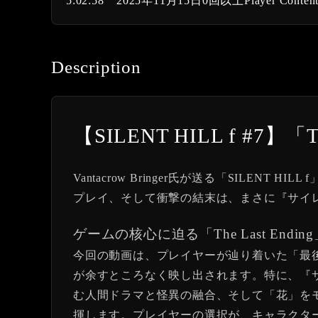
5:02:58
2025年11月15日
0回以上
Player Conten
Description
【SILENT HILL f #7
Vantacrow Bringer氏が送る「SILENT
プレイ、そして衝撃の結末は、まさに『サイ
ゲームの核心に迫る「The Last Endi
今回の動画は、プレイヤーが辿り着いた「最
が余すところなく映し出されます。特に、『
む人間ドラマと怪異の融合、そして「花」を
揮します。プレイヤーの選択が、キャラクタ