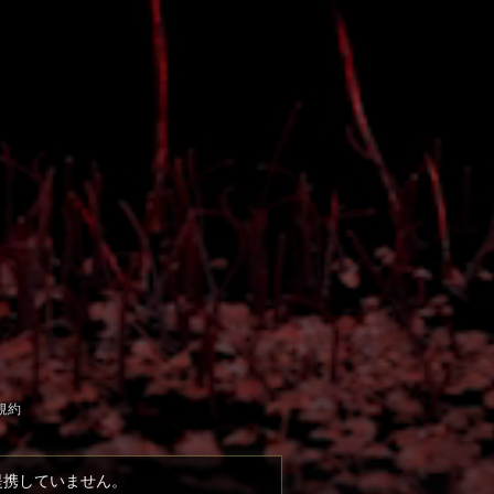
規約
提携していません。