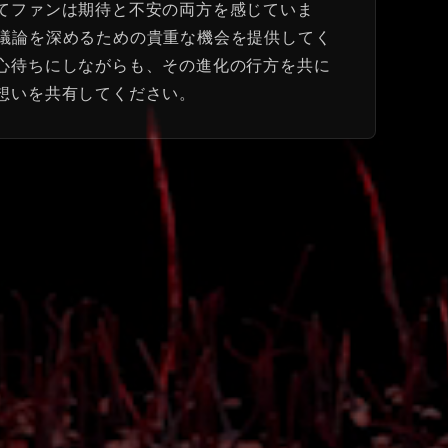
ついてファンは期待と不安の両方を感じていま
見を交換し、議論を深めるための貴重な機会を提供してく
売を心待ちにしながらも、その進化の行方を共に
の想いを共有してください。