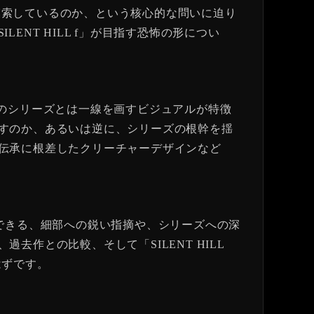
を模索しているのか、という核心的な問いに迫り
NT HILL f」が目指す恐怖の形につい
までのシリーズとは一線を画すビジュアルが特徴
すのか、あるいは逆に、シリーズの根幹を揺
伝承に根差したクリーチャーデザインなど
こそできる、細部への鋭い指摘や、シリーズへの深
作との比較、そして「SILENT HILL
はずです。