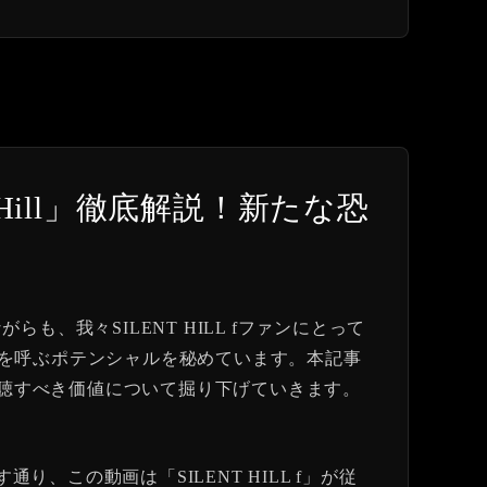
ilent Hill」徹底解説！新たな恐
たばかりながらも、我々SILENT HILL fファンにとって
を呼ぶポテンシャルを秘めています。本記事
ンが視聴すべき価値について掘り下げていきます。
ない」）が示す通り、この動画は「SILENT HILL f」が従