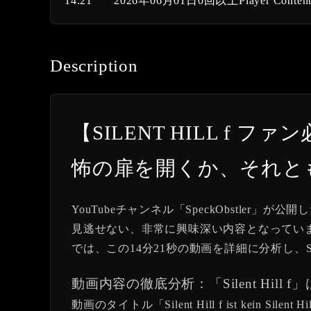
14:21
2026年06月01日
0回以上
Player Conten
Description
【SILENT HILL f ファン必見
怖の扉を開くか、それと
YouTubeチャンネル「SpeckObstler」が公開した
見逃せない、非常に興味深い内容となってい
では、この14分21秒の動画を詳細に分析し、S
動画内容の徹底分析：「Silent Hill f」
動画のタイトル「Silent Hill f ist kein S