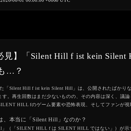
t
2026-06-01 00:00:00 +0000 UTC
】「Silent Hill f ist kein S
も…？
「Silent Hill f ist kein Silent Hill」は、公開され
ます。再生回数はまだ少ないものの、その内容は深く、議論
ILENT HILL fのゲーム要素や恐怖表現、そしてファ
は、本当に「Silent Hill」なのか？
ilent Hill」（「SILENT HILL f は SILENT HILL では