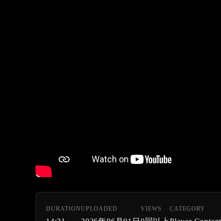
DURATION
UPLOADED
VIEWS
CATEGORY