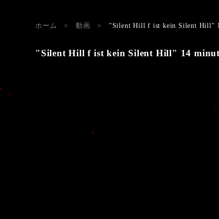
ホーム
>
動画
>
"Silent Hill f ist kein Silent Hill
"Silent Hill f ist kein Silent Hill" 14 minu