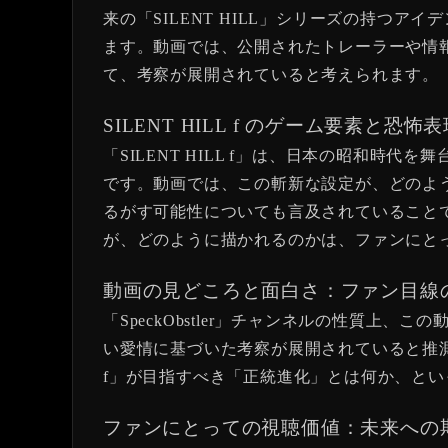
来の「SILENT HILL」シリーズの持
ます。動画では、公開されたトレーラーや情報か
て、考察が展開されていると考えられます。
SILENT HILL f のゲーム要素と恐
「SILENT HILL f」は、日本の昭和
です。動画では、この斬新な設定が、どのよ
るがす可能性についても言及されていること
が、どのように描かれるのかは、ファンにと
動画の見どころと面白さ：ファン目線
「SpeckObstler」チャンネルの性質
い愛情に基づいた考察が展開されていると推測さ
f」が目指すべき「正統進化」とは何か、と
ファンにとっての視聴価値：未来への