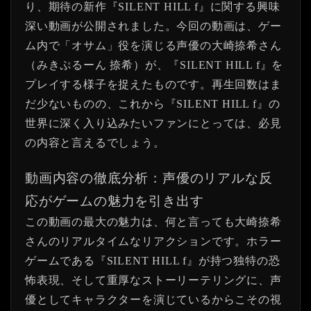
り、期待の新作『SILENT HILL f』に関する興味
深い動画が公開されました。今回の動画は、ゲー
ム内で「オサム」役を演じる声優の大崎捺希さん
（みきぷるーん 捺希）が、『SILENT HILL f』を
プレイする様子を捉えたものです。再生回数はま
だ少ないものの、これから『SILENT HILL f』の
世界に深く入り込みたいファンにとっては、必見
の内容と言えるでしょう。
動画内容の徹底分析：声優のリアルな反
応がゲームの魅力を引き出す
この動画の最大の魅力は、何と言っても大崎捺希
さんのリアルタイムなリアクションです。ホラー
ゲームである『SILENT HILL f』が持つ独特の恐
怖表現、そして重厚なストーリーテリングに、声
優としてキャラクターを演じているからこその視