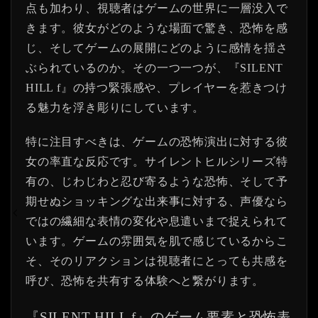
点も加わり、視聴者はゲームの世界に一層没入で
きます。彼女がどのような場面で驚き、恐怖を感
じ、そしてゲームの展開にどのように感情を揺さ
ぶられているのか。その一つ一つが、『SILENT
HILL f』の持つ緊張感や、プレイヤーを惹きつけ
る魅力を浮き彫りにしています。
特に注目すべきは、ゲームの恐怖演出に対する彼
女の率直な反応です。サイレントヒルシリーズ特
有の、じわじわと忍び寄るような恐怖、そして予
期せぬショッキングな出来事に対する、声優なら
ではの繊細な表情の変化や息遣いまで捉えられて
います。ゲームの雰囲気を肌で感じているからこ
そ、そのリアクションは視聴者にとっても共感を
呼び、恐怖を共有する体験へと繋がります。
『SILENT HILL f』のゲーム要素と恐怖表