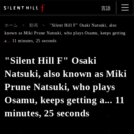
言語
ホーム
>
動画
>
"Silent Hill F" Osaki Natsuki, also
known as Miki Prune Natsuki, who plays Osamu, keeps getting
a... 11 minutes, 25 seconds
"Silent Hill F" Osaki
Natsuki, also known as Miki
Prune Natsuki, who plays
Osamu, keeps getting a... 11
minutes, 25 seconds