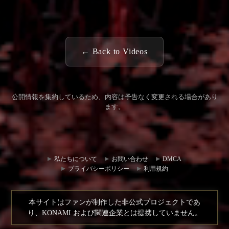
← Back to Videos
公開情報を集約しているため、内容は予告なく変更される場合があり
ます。
コミュ
お問い
ニティ
合わせ
私たちについて
お問い合わせ
DMCA
ハブ
プライバシーポリシー
利用規約
本サイトはファンが制作した非公式プロジェクトであ
り、KONAMI および関連企業とは提携していません。