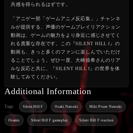
共感を得られるはずです。
「アニゲー部「ゲームアニメ反応集」」チャンネ
ルが提供する、声優のゲームプレイリアクション
動画は、ゲームの魅力をより身近に感じさせてく
れる貴重な存在です。この『SILENT HILL f』の
動画も、きっと多くのファンに楽しんでいただけ
ることでしょう。ぜひ一度、大崎捺希さんのリア
ルな反応と共に、『SILENT HILL f』の世界を体
験してみてください。
Additional Information
Tags:
Silent Hill F
Osaki Natsuki
Miki Prune Natsuki
Osamu
Silent Hill F gameplay
Silent Hill F reaction