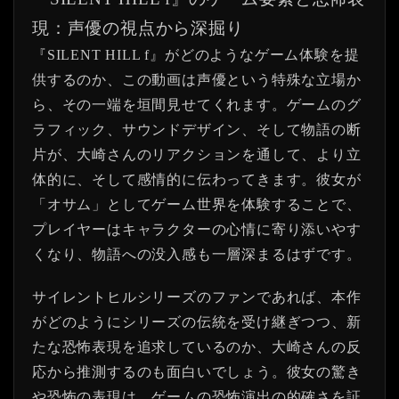
現：声優の視点から深掘り
『SILENT HILL f』がどのようなゲーム体験を提
供するのか、この動画は声優という特殊な立場か
ら、その一端を垣間見せてくれます。ゲームのグ
ラフィック、サウンドデザイン、そして物語の断
片が、大崎さんのリアクションを通して、より立
体的に、そして感情的に伝わってきます。彼女が
「オサム」としてゲーム世界を体験することで、
プレイヤーはキャラクターの心情に寄り添いやす
くなり、物語への没入感も一層深まるはずです。
サイレントヒルシリーズのファンであれば、本作
がどのようにシリーズの伝統を受け継ぎつつ、新
たな恐怖表現を追求しているのか、大崎さんの反
応から推測するのも面白いでしょう。彼女の驚き
や恐怖の表現は、ゲームの恐怖演出の的確さを証