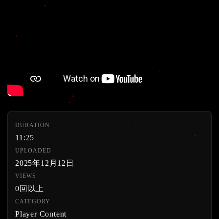
DURATION
11:25
UPLOADED
2025年12月12日
VIEWS
0回以上
CATEGORY
Player Content