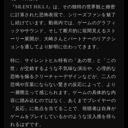
『SILENT HILL f』は、その独特の世界観と緻密
に計算された恐怖表現で、シリーズファンを魅了
し続けています。動画内では、ゲームのグラフィ
ックやサウンド、そして断片的に垣間見えるスト
ーリー展開が、大崎さんとパートナーのリアクシ
ョンを通してより鮮明に伝わってきます。
特に、サイレントヒル特有の「あの世」と「この
世」が交錯するような不気味な演出や、心理的な
恐怖を煽るクリーチャーデザインなどが、二人の
悲鳴や言葉にならない驚きの反応によって、より
一層際立って感じられます。ゲームの具体的な内
容に踏み込むのではなく、あくまでプレイヤーの
「反応」に焦点を当てることで、視聴者は自身が
ゲームをプレイしているかのような没入感を得ら
れるはずです。