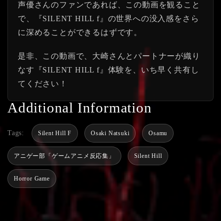
声優さんのファンであれば、この動画を観ること
で、『SILENT HILL f』の世界への没入感をさら
に深めることができるはずです。
是非、この動画で、大崎さんとパートナーが織り
なす『SILENT HILL f』体験を、いち早く共有し
てください！
Additional Information
Tags:
Silent Hill F
Osaki Natsuki
Osamu
アニゲー部「ゲームアニメ反応集」
Silent Hill
Horror Game