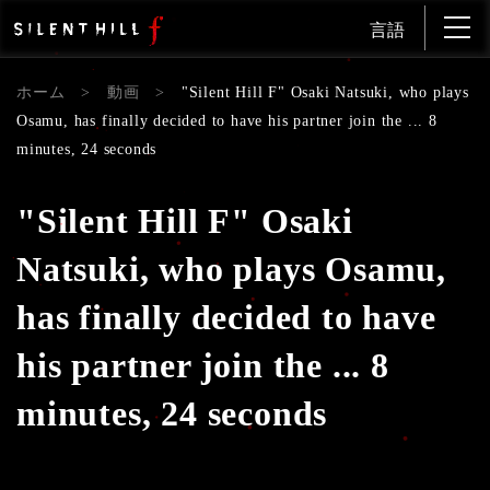
言語
ホーム
>
動画
>
"Silent Hill F" Osaki Natsuki, who plays
Osamu, has finally decided to have his partner join the ... 8
minutes, 24 seconds
"Silent Hill F" Osaki
Natsuki, who plays Osamu,
has finally decided to have
his partner join the ... 8
minutes, 24 seconds