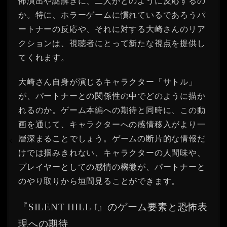
怖演出や謎解きに、二人がどのように反応するの
か。特に、ホラーゲームに慣れているであろうパ
ートナーの反応や、それに対する大崎さんのリア
クションは、視聴者にとって新たな視点を提供し
てくれます。
大崎さん自身が演じるキャラクター「サトル」
が、パートナーとの関係性の中でどのように描か
れるのか。ゲーム本編への期待と同時に、この動
画を通じて、キャラクターへの感情移入がより一
層深まることでしょう。ゲームの断片的な情報だ
けでは掴みきれない、キャラクターの人間味や、
プレイヤーとしての感情の機微が、パートナーと
のやり取りから垣間見ることができます。
『SILENT HILL f』のゲーム要素と恐怖表
現への期待