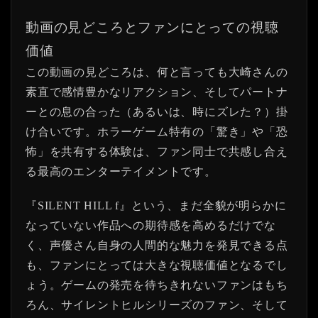
動画の見どころとファンにとっての視聴
価値
この動画の見どころは、何と言っても大崎さんの
素直で感情豊かなリアクション、そしてパートナ
ーとの息の合った（あるいは、時にズレた？）掛
け合いです。ホラーゲーム特有の「驚き」や「恐
怖」を共有する体験は、ファン同士で共感し合え
る最高のエンターテイメントです。
『SILENT HILL f』という、まだ全貌が明らかに
なっていない作品への期待感を高めるだけでな
く、声優さん自身の人間的な魅力を発見できる点
も、ファンにとっては大きな視聴価値となるでし
ょう。ゲームの発売を待ちきれないファンはもち
ろん、サイレントヒルシリーズのファン、そして