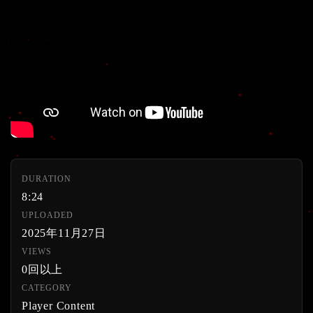
DURATION
8:24
UPLOADED
2025年11月27日
VIEWS
0回以上
CATEGORY
Player Content