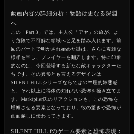
動画内容の詳細分析：物語は更なる深淵
へ
この「Part 3」では、主人公「アヤ」の旅が、よ
り危険で不可解な領域へと足を踏み入れます。前
回のパートで明かされ始めた謎は、さらに複雑な
様相を呈し、プレイヤーを翻弄します。特に印象
的なのは、今回登場する新たな敵キャラクターた
ちです。その異形とも言えるデザインは、
SILENT HILLシリーズならではの生理的嫌悪感
と、それ以上に得体の知れない恐怖を掻き立てま
す。Markiplier氏のリアクションも、この恐怖を
増幅させる要素となっており、彼の驚きや恐怖が
画面越しに伝わってきます。
SILENT HILL fのゲーム要素と恐怖表現：