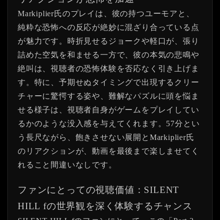
Markiplier氏のプレイは、彼の持つユーモアと、
純粋な恐怖への反応が絶妙に混ざり合っている点
が魅力です。時折見せるジョークや軽口が、張り
詰めた空気を和ませる一方で、彼の本気の悲鳴や
絶叫は、視聴者の恐怖体験を否応なく引き上げま
す。特に、予期せぬタイミングで出現するクリー
チャーに驚愕する姿や、難解なパズルに頭を悩ま
せる様子は、視聴者自身がゲームをプレイしてい
るかのような没入感を与えてくれます。57分とい
う長尺ながら、飽きさせない展開とMarkiplier氏
のリアクションが、動画を最後まで楽しませてく
れること間違いなしです。
ファンにとっての視聴価値：SILENT
HILL fの世界観を深く体験するチャンス