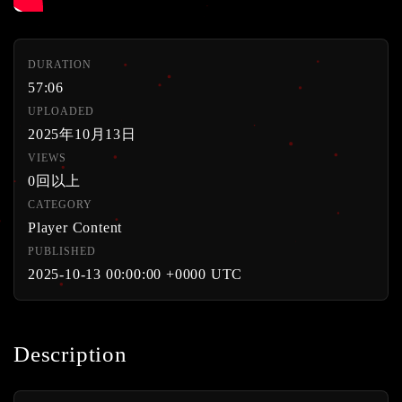
DURATION
57:06
UPLOADED
2025年10月13日
VIEWS
0回以上
CATEGORY
Player Content
PUBLISHED
2025-10-13 00:00:00 +0000 UTC
Description