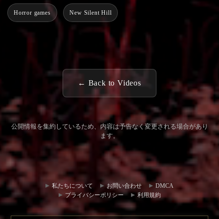
Horror games
New Silent Hill
← Back to Videos
公開情報を集約しているため、内容は予告なく変更される場合があり
ます。
コミュ
お問い
ニティ
合わせ
私たちについて
お問い合わせ
DMCA
ハブ
プライバシーポリシー
利用規約