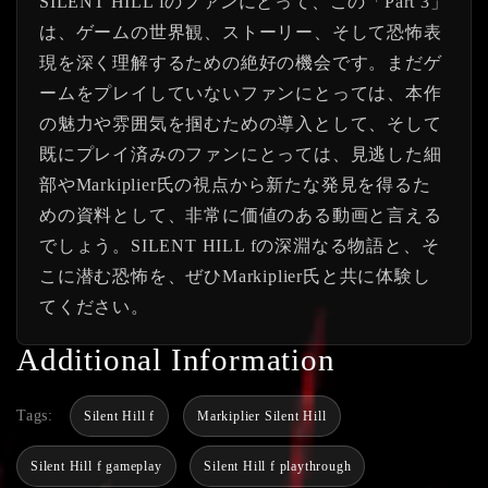
SILENT HILL fのファンにとって、この「Part 3」
は、ゲームの世界観、ストーリー、そして恐怖表
現を深く理解するための絶好の機会です。まだゲ
ームをプレイしていないファンにとっては、本作
の魅力や雰囲気を掴むための導入として、そして
既にプレイ済みのファンにとっては、見逃した細
部やMarkiplier氏の視点から新たな発見を得るた
めの資料として、非常に価値のある動画と言える
でしょう。SILENT HILL fの深淵なる物語と、そ
こに潜む恐怖を、ぜひMarkiplier氏と共に体験し
てください。
Additional Information
Tags:
Silent Hill f
Markiplier Silent Hill
Silent Hill f gameplay
Silent Hill f playthrough