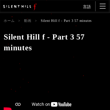
言語
ホーム
>
動画
>
Silent Hill f - Part 3 57 minutes
Silent Hill f - Part 3 57
minutes