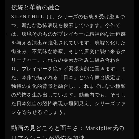
伝統と革新の融合
SILENT HILL fは、シリーズの伝統を受け継ぎつ
つ、新たな恐怖表現を模索しています。今作で
は、環境そのものがプレイヤーに精神的な圧迫感
を与える演出が強化されています。廃墟と化した
街並み、不気味な静寂、そして唐突に襲い来るク
リーチャー。これらの要素が巧みに組み合わさ
り、プレイヤーを絶えず緊張状態に置きます。ま
た、本作で描かれる「日本」という舞台設定は、
独特の文化的背景と融合し、これまでにない種類
の恐怖を生み出しています。動画内でも、そうし
た日本独自の恐怖表現が垣間見え、シリーズファ
ンを唸らせるでしょう。
動画の見どころと面白さ：Markiplier氏の
リアクションが恐怖を加速